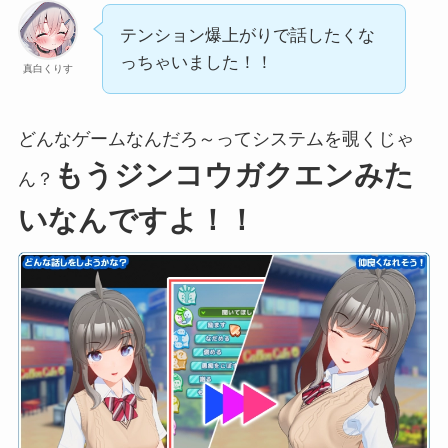
テンション爆上がりで話したくな
っちゃいました！！
真白くりす
どんなゲームなんだろ～ってシステムを覗くじゃ
もうジンコウガクエンみた
ん？
いなんですよ！！