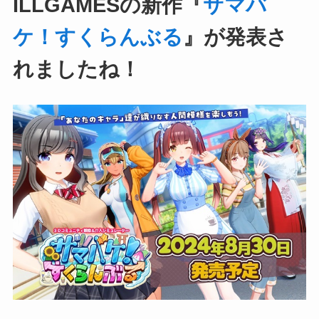
ILLGAMESの新作『
サマバ
ケ！すくらんぶる
』が発表さ
れましたね！