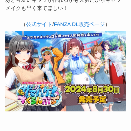
あと可愛いキャラが作れるかも大切だからキャラ
メイクも早く来てほしい！
（
公式サイト
/
FANZA DL販売ページ
）