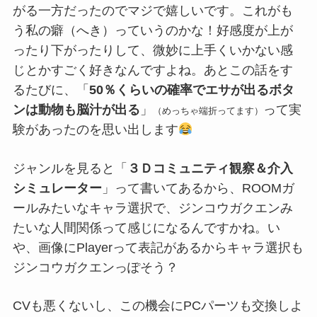
がる一方だったのでマジで嬉しいです。これがも
う私の癖（へき）っていうのかな！好感度が上が
ったり下がったりして、微妙に上手くいかない感
じとかすごく好きなんですよね。あとこの話をす
るたびに、「
50％くらいの確率でエサが出るボタ
ンは動物も脳汁が出る
」
って実
（めっちゃ端折ってます）
験があったのを思い出します
ジャンルを見ると「
３Ｄコミュニティ観察＆介入
シミュレーター
」って書いてあるから、ROOMガ
ールみたいなキャラ選択で、ジンコウガクエンみ
たいな人間関係って感じになるんですかね。い
や、画像にPlayerって表記があるからキャラ選択も
ジンコウガクエンっぽそう？
CVも悪くないし、この機会にPCパーツも交換しよ