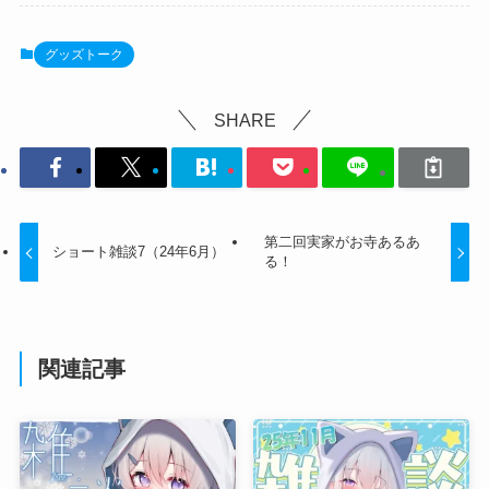
グッズトーク
SHARE
第二回実家がお寺あるあ
ショート雑談7（24年6月）
る！
関連記事