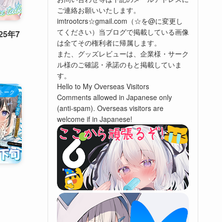
ご連絡お願いいたします。
imtrootcrs☆gmail.com（☆を@に変更し
てください）当ブログで掲載している画像
5年7
は全てその権利者に帰属します。
また、グッズレビューは、企業様・サーク
ル様のご確認・承諾のもと掲載していま
す。
Hello to My Overseas Visitors
トーク
Comments allowed in Japanese only
(anti-spam). Overseas visitors are
welcome if in Japanese!