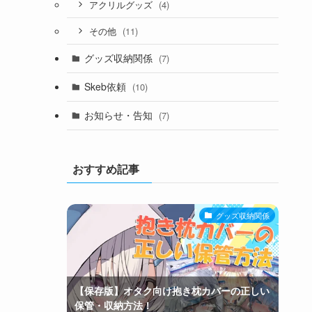
(4)
アクリルグッズ
(11)
その他
グッズ収納関係
(7)
Skeb依頼
(10)
お知らせ・告知
(7)
おすすめ記事
グッズ収納関係
【保存版】オタク向け抱き枕カバーの正しい
保管・収納方法！