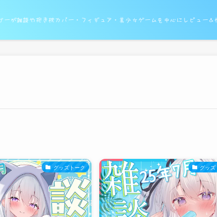
ガーが雑談や抱き枕カバー・フィギュア・美少女ゲームを中心にレビュー＆
グッズトーク
グッズ