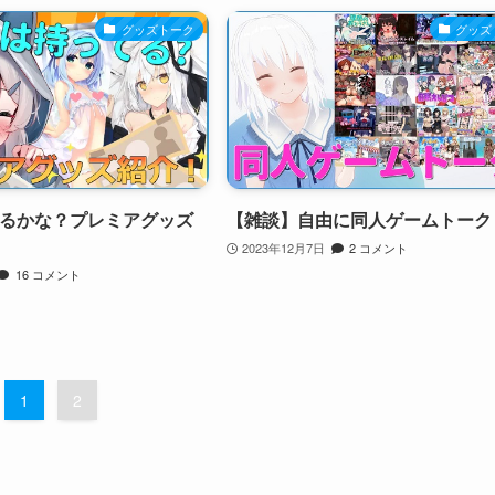
グッズトーク
グッズ
るかな？プレミアグッズ
【雑談】自由に同人ゲームトーク
2023年12月7日
2 コメント
16 コメント
1
2