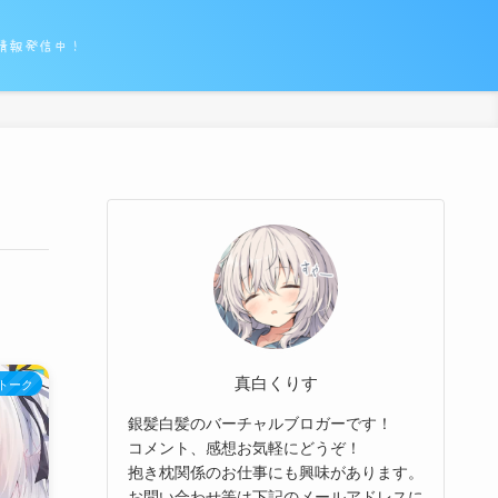
情報発信中！
真白くりす
トーク
銀髪白髪のバーチャルブロガーです！
コメント、感想お気軽にどうぞ！
抱き枕関係のお仕事にも興味があります。
お問い合わせ等は下記のメールアドレスに