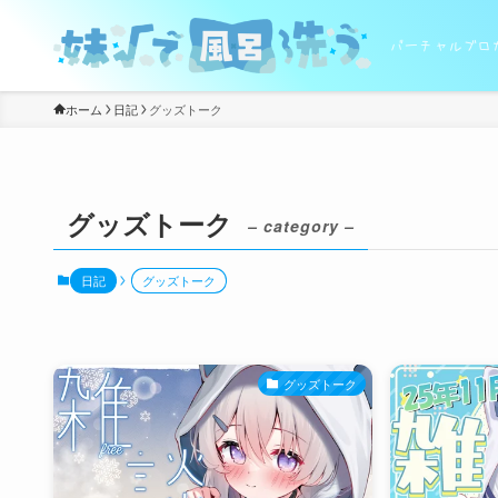
バーチャルブロ
ホーム
日記
グッズトーク
グッズトーク
– category –
日記
グッズトーク
グッズトーク