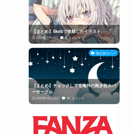
【まとめ】Skebで依頼したイラスト
2023年7月24日
0 コメント
抱き枕カバー
【まとめ】チェックしてる海外の抱き枕カバ
ーサークル
2023年12月26日
31 コメント