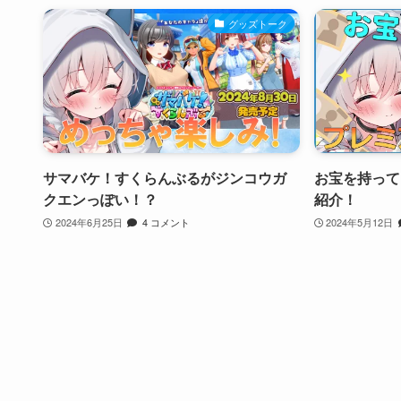
グッズトーク
サマバケ！すくらんぶるがジンコウガ
お宝を持って
クエンっぽい！？
紹介！
2024年6月25日
4 コメント
2024年5月12日