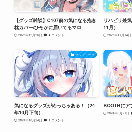
【グッズ雑談】C107前の気になる抱き
リハビリ兼気
枕カバー/ひそかに届いてるマロ
11月）
2025年12月26日
4 コメント
2025年11月14日
グッズトーク
気になるグッズがめっちゃある！（24
BOOTHに
年10月下旬）
2024年8月21日
2024年10月24日
4 コメント