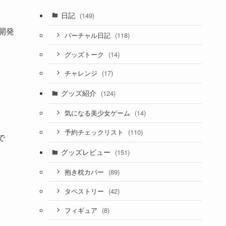
日記
(149)
て開発
(118)
バーチャル日記
(14)
グッズトーク
(17)
チャレンジ
グッズ紹介
(124)
(14)
気になる美少女ゲーム
(110)
予約チェックリスト
で
グッズレビュー
(151)
(89)
抱き枕カバー
(42)
タペストリー
(8)
フィギュア