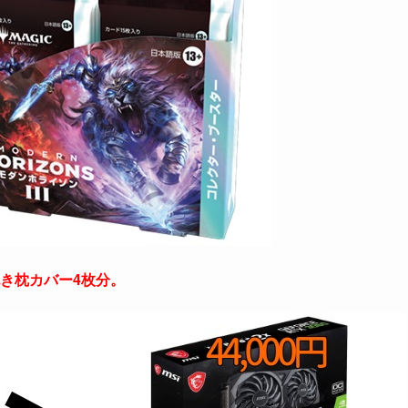
き枕カバー4枚分。