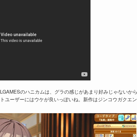
だILLGAMESのハニカムは、グラの感じがあまり好みじゃないか
トユーザーにはウケが良いっぽいね。新作はジンコウガクエン