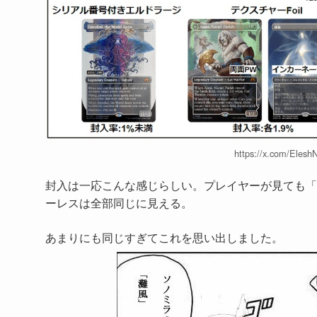
https://x.com/Eles
封入は一応こんな感じらしい。プレイヤーが見ても「
ーレスは全部同じに見える。
あまりにも同じすぎてこれを思い出しました。