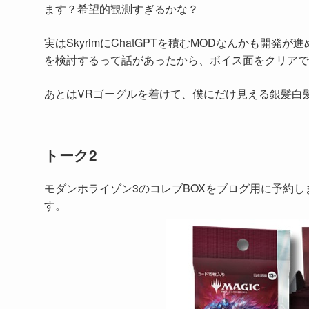
ます？希望的観測すぎるかな？
実はSkyrimにChatGPTを積むMODなんかも開発
を検討するって話があったから、ボイス面をクリアで
あとはVRゴーグルを着けて、僕にだけ見える銀髪白
トーク2
モダンホライゾン3のコレブBOXをブログ用に予約
す。