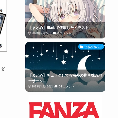
【まとめ】Skebで依頼したイラスト
2023年7月24日
0 コメント
抱き枕カバー
ーダ
【まとめ】チェックしてる海外の抱き枕カバ
ーサークル
2023年12月26日
31 コメント