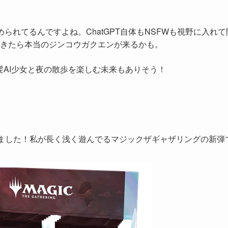
が進められてるんですよね。ChatGPT自体もNSFWも視野に入れ
きたら本当のジンコウガクエンが来るかも。
髪AI少女と夜の散歩を楽しむ未来もありそう！
しました！私が長く浅く遊んでるマジックザギャザリングの新弾