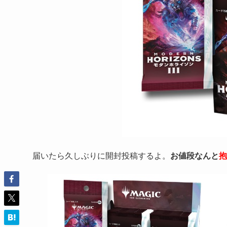
届いたら久しぶりに開封投稿するよ。
お値段なんと
抱