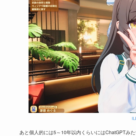
I
あと個人的には5～10年以内くらいにはChatGPT