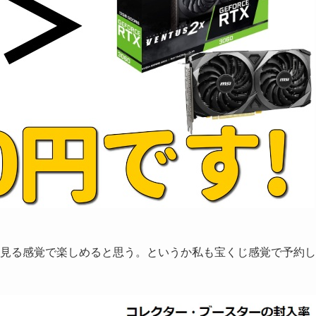
見る感覚で楽しめると思う。というか私も宝くじ感覚で予約し