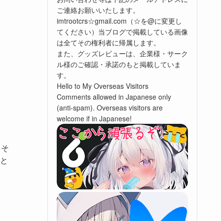
ご連絡お願いいたします。
imtrootcrs☆gmail.com（☆を@に変更し
てください）当ブログで掲載している画像
は全てその権利者に帰属します。
また、グッズレビューは、企業様・サーク
ル様のご確認・承諾のもと掲載していま
す。
Hello to My Overseas Visitors
Comments allowed in Japanese only
(anti-spam). Overseas visitors are
welcome if in Japanese!
らそ
と