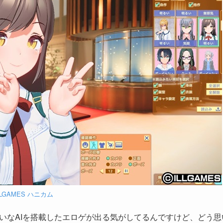
LLGAMES ハニカム
みたいなAIを搭載したエロゲが出る気がしてるんですけど、どう思