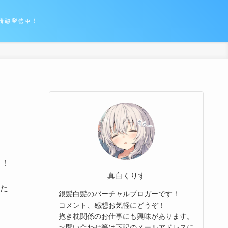
情報発信中！
よ！
真白くりす
た
銀髪白髪のバーチャルブロガーです！
コメント、感想お気軽にどうぞ！
抱き枕関係のお仕事にも興味があります。
お問い合わせ等は下記のメールアドレスに