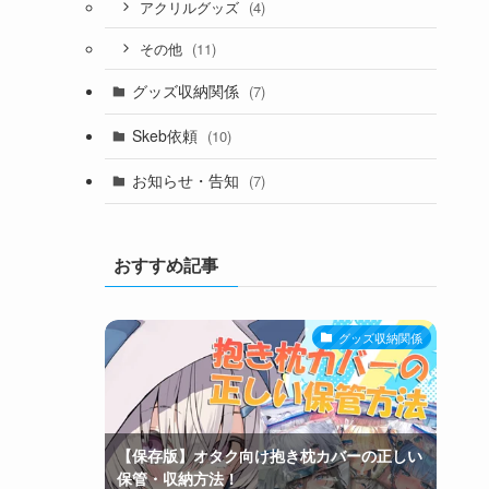
(4)
アクリルグッズ
(11)
その他
グッズ収納関係
(7)
Skeb依頼
(10)
お知らせ・告知
(7)
おすすめ記事
グッズ収納関係
【保存版】オタク向け抱き枕カバーの正しい
保管・収納方法！