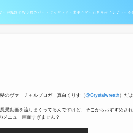
ガーが雑談や抱き枕カバー・フィギュア・美少女ゲームを中心にレビュー＆
髪のヴァーチャルブロガー真白くりす（
@Crystalwreath
）だ
風景動画を流しまくってるんですけど、そこからおすすめされ
ionのメニュー画面すぎません？