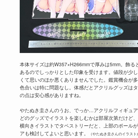
本体サイズは約W357×H266mmで厚みは5mm。
あるのでしっかりとした印象を受けます。値段が少し
くて思いのほか悪くありませんでした。鑑賞機会が多
色合いは特に問題なし。体感だとアクリルグッズはタ
の点は安心感がありますね。
やたぬき圭さんのうお、でっか…アクリルフィギュア
どのグッズでイラストを楽しむかは部屋次第だけど、
横向きイラストでタペストリーだと、上部のポールが
アも検討してよいと思います。
（やたぬき圭さんのイラスト