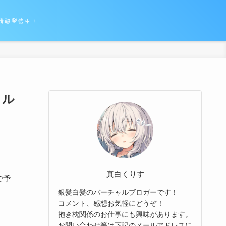
情報発信中！
リル
真白くりす
で予
銀髪白髪のバーチャルブロガーです！
コメント、感想お気軽にどうぞ！
抱き枕関係のお仕事にも興味があります。
お問い合わせ等は下記のメールアドレスに