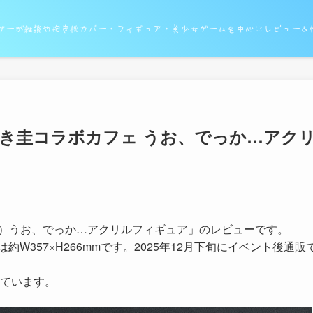
ガーが雑談や抱き枕カバー・フィギュア・美少女ゲームを中心にレビュー＆
ぬき圭コラボカフェ うお、でっか…アク
18）うお、でっか…アクリルフィギュア」のレビューです。
約W357×H266mmです。2025年12月下旬にイベント後通販
ています。