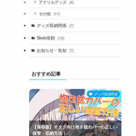
(4)
アクリルグッズ
(11)
その他
グッズ収納関係
(7)
Skeb依頼
(10)
お知らせ・告知
(7)
おすすめ記事
グッズ収納関係
【保存版】オタク向け抱き枕カバーの正しい
保管・収納方法！