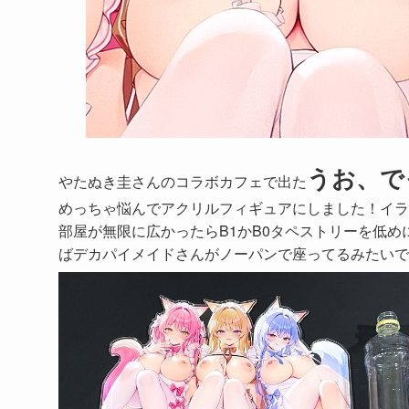
うお、で
やたぬき圭さんのコラボカフェで出た
めっちゃ悩んでアクリルフィギュアにしました！イラ
部屋が無限に広かったらB1かB0タペストリーを低
ばデカパイメイドさんがノーパンで座ってるみたいで