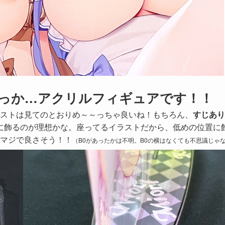
っか…アクリルフィギュアです！！
ストは見てのとおりめ～～っちゃ良いね！もちろん、
すじあり
めに飾るのが理想かな。座ってるイラストだから、低めの位置に
マジで良さそう！！
（B0があったかは不明。B0の横はなくても不思議じゃ