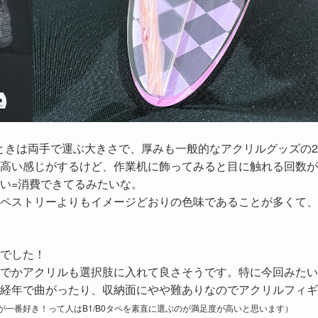
飾るときは両手で運ぶ大きさで、厚みも一般的なアクリルグッズの
高い感じがするけど、作業机に飾ってみると目に触れる回数が
い=消費できてるみたいな。
ペストリーよりもイメージどおりの色味であることが多くて、
でした！
でかアクリルも選択肢に入れて良さそうです。特に今回みたい
経年で曲がったり、収納面にやや難ありなのでアクリルフィギ
が一番好き！って人はB1/B0タペを素直に選ぶのが満足度が高いと思います）