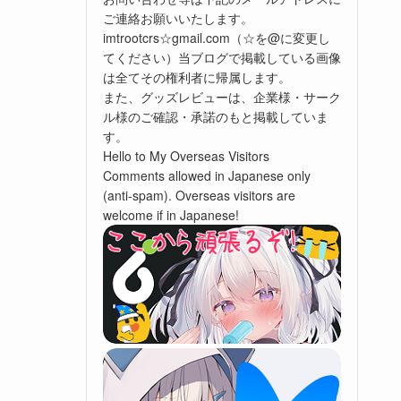
ご連絡お願いいたします。
imtrootcrs☆gmail.com（☆を@に変更し
てください）当ブログで掲載している画像
は全てその権利者に帰属します。
また、グッズレビューは、企業様・サーク
ル様のご確認・承諾のもと掲載していま
す。
Hello to My Overseas Visitors
Comments allowed in Japanese only
(anti-spam). Overseas visitors are
welcome if in Japanese!