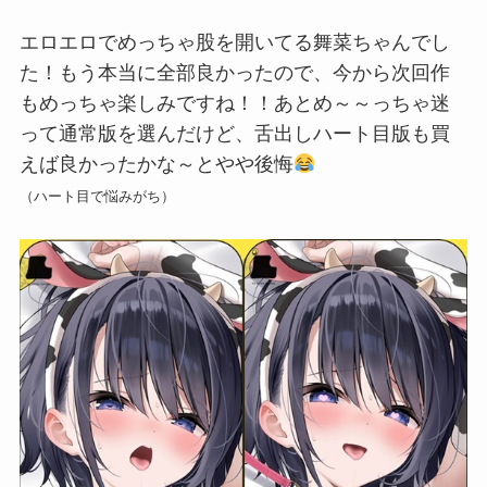
エロエロでめっちゃ股を開いてる舞菜ちゃんでし
た！もう本当に全部良かったので、今から次回作
もめっちゃ楽しみですね！！あとめ～～っちゃ迷
って通常版を選んだけど、舌出しハート目版も買
えば良かったかな～とやや後悔
（ハート目で悩みがち）