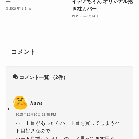
ー
イデアちゃん オリジナル抱
き枕カバー
2026年4月14日
2026年3月14日
コメント
コメント一覧
（2件）
hava
2025年12月18日 11:58 PM
ハート目があったらハート目を買ってしまうハー
ト目好きなので
ハート目増えてほしいな…と思ってます日々