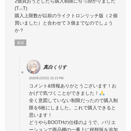
2個買おうとしたら購入制限に引っ掛かりました
(T⌓T)
購入上限数が以前のライクトロンリッチ版（２個
買いました）と合わせて３個までなのでしょう
か？
返信
真白くりす
2025年2月5日 10:13 PM
コメント&情報ありがとうございます！お
かげで気づくことができました！
全く意図していない制限だったので購入制
限を6枚にしました。これで購入できると
思います！
どうやらBOOTHの仕様のようで、バリエ
ーションで商品棚の一番上に桜餅版を追加