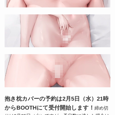
抱き枕カバーの予約は2月5日（水）21時
からBOOTHにて受付開始します！
締め切