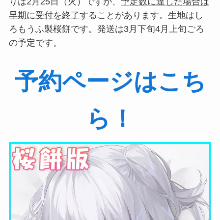
りは2月25日（火）ですが、
予定数に達した場合は
早期に受付を終了
することがあります。生地はし
ろもうふ製桜餅です。発送は3月下旬4月上旬ごろ
の予定です。
予約ページはこち
ら！