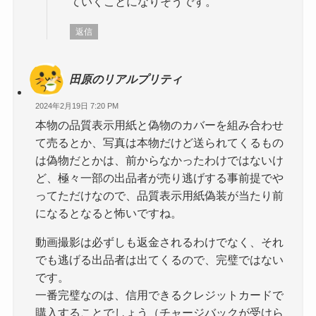
ていくことになりそうです。
返信
田原のリアルプリティ
2024年2月19日 7:20 PM
本物の品質表示用紙と偽物のカバーを組み合わせ
て売るとか、写真は本物だけど送られてくるもの
は偽物だとかは、前からなかったわけではないけ
ど、極々一部の出品者が売り逃げする事前提でや
ってただけなので、品質表示用紙偽装が当たり前
になるとなると怖いですね。
動画撮影は必ずしも返金されるわけでなく、それ
でも逃げる出品者は出てくるので、完璧ではない
です。
一番完璧なのは、信用できるクレジットカードで
購入することでしょう（チャージバックが受けら