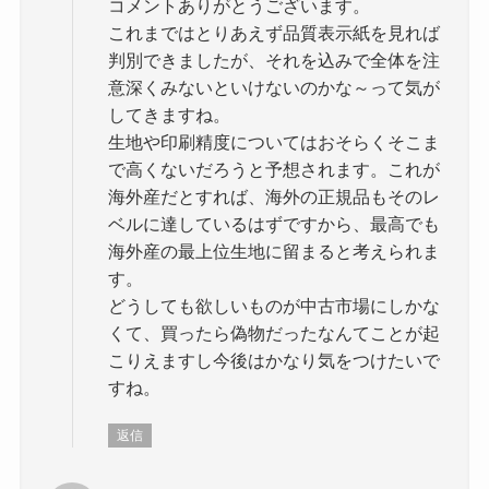
コメントありがとうございます。
これまではとりあえず品質表示紙を見れば
判別できましたが、それを込みで全体を注
意深くみないといけないのかな～って気が
してきますね。
生地や印刷精度についてはおそらくそこま
で高くないだろうと予想されます。これが
海外産だとすれば、海外の正規品もそのレ
ベルに達しているはずですから、最高でも
海外産の最上位生地に留まると考えられま
す。
どうしても欲しいものが中古市場にしかな
くて、買ったら偽物だったなんてことが起
こりえますし今後はかなり気をつけたいで
すね。
返信