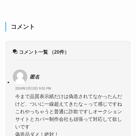
コメント
コメント一覧
（20件）
匿名
2024年2月13日 9:01 PM
今まで品質表示紙だけは偽造されてなかったんだ
けど、ついに一線超えてきたな～って感じですね
これやっちゃうと普通に詐欺ですしオークション
サイトとカバー制作会社も頑張って対応して欲し
いです
偽造品ダメ！絶対！