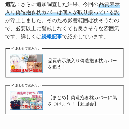
追記
：さらに追加調査した結果、今回の
品質表示
入り偽造抱き枕カバーは個人が取り扱っている説
が浮上しました。そのため影響範囲は狭そうなの
で、必要以上に警戒しなくても良さそうな雰囲気
です。詳しくは
続報記事
で紹介しています。
あわせて読みたい
品質表示紙入り偽造抱き枕カバー
を追え！
あわせて読みたい
【まとめ】偽造抱き枕カバーに気
をつけよう！【勉強会】