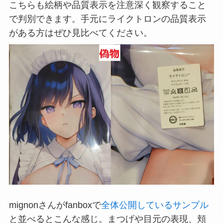
こちらも絵柄や品質表示を注意深く観察すること
で判別できます。手元にライクトロンの品質表示
がある方はぜひ見比べてください。
mignonさんがfanboxで
全体公開しているサンプル
と並べるとこんな感じ。まつげや目元の表現、頬