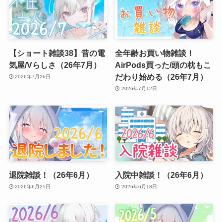
【ショート雑談38】昔の電
全年齢お買い物雑談！
気屋/Vらしさ（26年7月）
AirPods買った/頭の枕もこ
だわり始める（26年7月）
2026年7月26日
2026年7月12日
退院雑談！（26年6月）
入院中雑談！（26年6月）
2026年6月25日
2026年6月18日