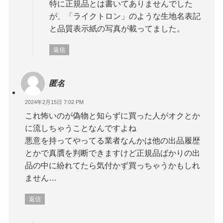
特に正規品とは書いてありませんでした
が、「ライクトロン」のような生地名表記
と品質表示紙の写真が載ってました。
返信
匿名
2024年2月15日 7:02 PM
これ怖いのが偽物と知らずに買った人がオクとか
に流しちゃうことなんですよね
悪意を持ってやってる業者なんかは他の出品履歴
とかで真贋を判断できますけど正規品ばかりの出
品の中に紛れてたら気付かず買っちゃうかもしれ
ません…
返信