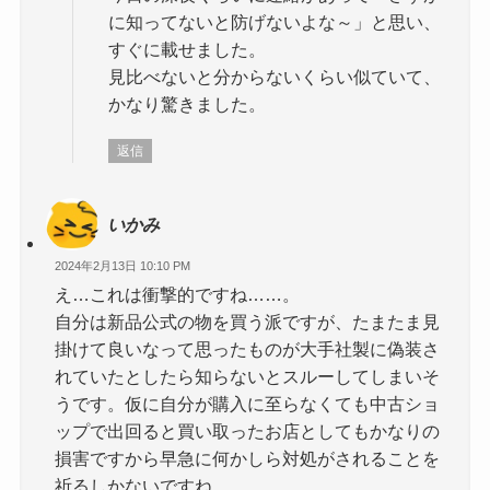
に知ってないと防げないよな～」と思い、
すぐに載せました。
見比べないと分からないくらい似ていて、
かなり驚きました。
返信
いかみ
2024年2月13日 10:10 PM
え…これは衝撃的ですね……。
自分は新品公式の物を買う派ですが、たまたま見
掛けて良いなって思ったものが大手社製に偽装さ
れていたとしたら知らないとスルーしてしまいそ
うです。仮に自分が購入に至らなくても中古ショ
ップで出回ると買い取ったお店としてもかなりの
損害ですから早急に何かしら対処がされることを
祈るしかないですね。