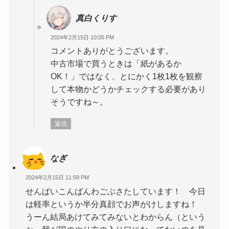
真白くりす
2024年2月15日 10:05 PM
コメントありがとうございます。
中古市場で買うときは「紙があるか
OK！」ではなく、とにかく1枚1枚を観察
して本物かどうかチェックする必要があり
そうですね～。
返信
なぎ
2024年2月15日 11:59 PM
せんぱいこんばんわごぶさたしています！ 今日
は軽率というか半分真顔でお声がけしますね！
うーん結局あけてみてみないとわからん（という