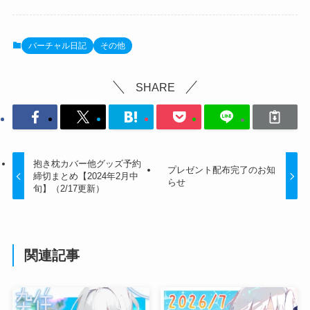
バーチャル日記
その他
SHARE
抱き枕カバー他グッズ予約
プレゼント配布完了のお知
締切まとめ【2024年2月中
らせ
旬】（2/17更新）
関連記事