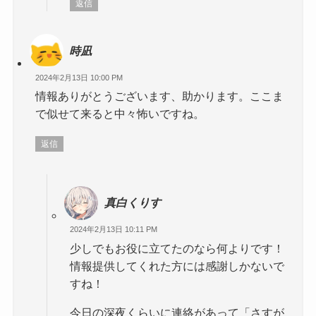
返信
時凪
2024年2月13日 10:00 PM
情報ありがとうございます、助かります。ここま
で似せて来ると中々怖いですね。
返信
真白くりす
2024年2月13日 10:11 PM
少しでもお役に立てたのなら何よりです！
情報提供してくれた方には感謝しかないで
すね！
今日の深夜くらいに連絡があって「さすが