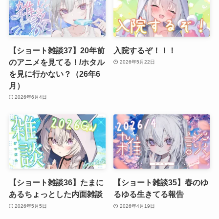
【ショート雑談37】20年前
入院するぞ！！！
のアニメを見てる！/ホタル
2026年5月22日
を見に行かない？（26年6
月）
2026年6月4日
【ショート雑談36】たまに
【ショート雑談35】春のゆ
あるちょっとした内面雑談
るゆる生きてる報告
2026年5月5日
2026年4月19日