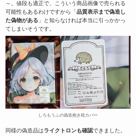
～。値段も適正で、こういう商品画像で売られる
可能性もあるわけですから「
品質表示まで偽造し
た偽物がある
」と知らなければ本当に引っかかっ
てしまいそうです。
しろもうふの偽造抱き枕カバー
同様の偽造品は
ライクトロンも確認
できました。