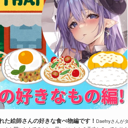
れた絵師さんの好きな食べ物編です！
Daefnyさんが