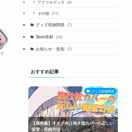
(4)
アクリルグッズ
(11)
その他
グッズ収納関係
(7)
Skeb依頼
(10)
お知らせ・告知
(7)
りす
おすすめ記事
グッズ収納関係
【保存版】オタク向け抱き枕カバーの正しい
保管・収納方法！