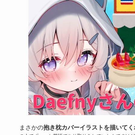
まさかの
抱き枕カバーイラストを描いてく