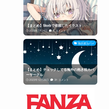
【まとめ】Skebで依頼したイラスト
2023年7月24日
0 コメント
抱き枕カバー
【まとめ】チェックしてる海外の抱き枕カバ
ーサークル
2023年12月26日
31 コメント