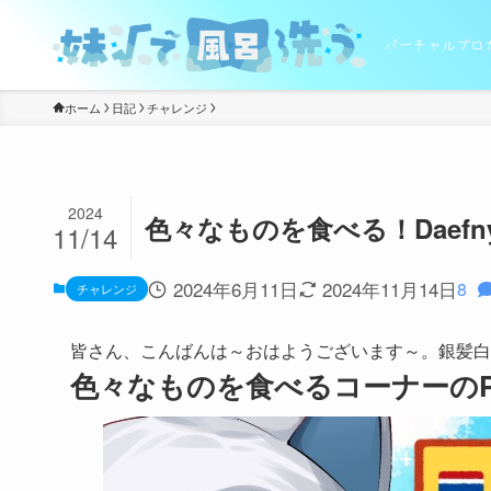
バーチャルブロ
ホーム
日記
チャレンジ
2024
色々なものを食べる！Daefn
11/14
2024年6月11日
2024年11月14日
8
チャレンジ
皆さん、こんばんは～おはようございます～。銀髪白
色々なものを食べるコーナーのPa