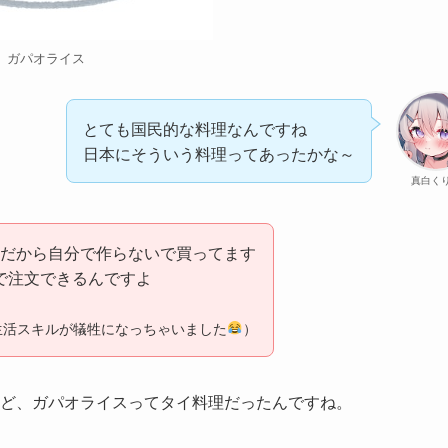
ガパオライス
とても国民的な料理なんですね
日本にそういう料理ってあったかな～
真白く
だから自分で作らないで買ってます
いで注文できるんですよ
生活スキルが犠牲になっちゃいました
）
ど、ガパオライスってタイ料理だったんですね。