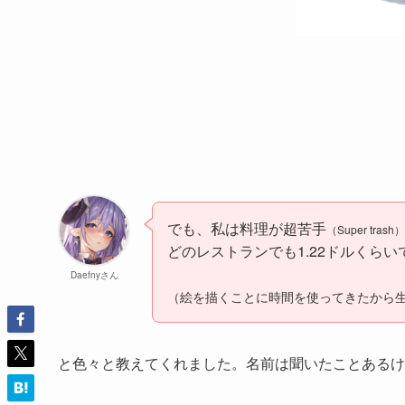
でも、私は料理が超苦手
（Super trash）
どのレストランでも1.22ドルくら
Daefnyさん
（絵を描くことに時間を使ってきたから
と色々と教えてくれました。名前は聞いたことあるけ