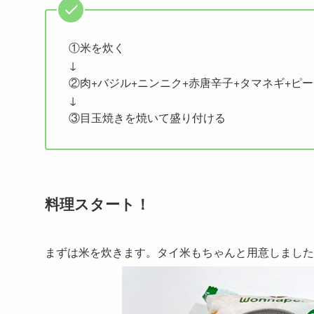
①米を炊く
↓
②肉+バジル+ニンニク+赤唐辛子+タマネギ+ピ
↓
③目玉焼きを焼いて盛り付ける
料理スタート！
まずは米を炊きます。タイ米もちゃんと用意しました