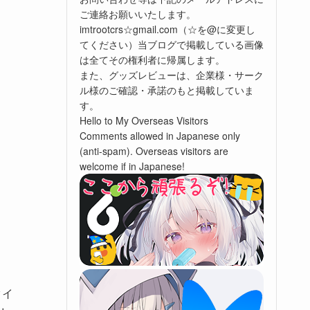
ご連絡お願いいたします。
imtrootcrs☆gmail.com（☆を@に変更し
てください）当ブログで掲載している画像
は全てその権利者に帰属します。
また、グッズレビューは、企業様・サーク
ル様のご確認・承諾のもと掲載していま
す。
Hello to My Overseas Visitors
Comments allowed in Japanese only
(anti-spam). Overseas visitors are
welcome if in Japanese!
タイ