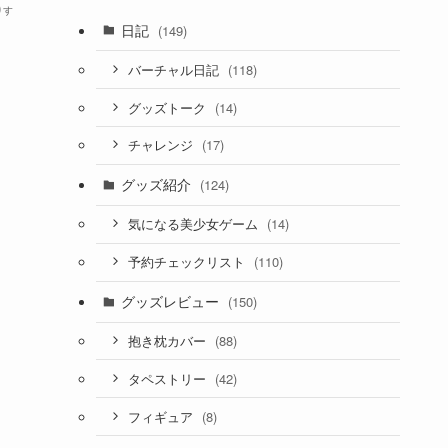
りす
日記
(149)
(118)
バーチャル日記
(14)
グッズトーク
(17)
チャレンジ
グッズ紹介
(124)
(14)
気になる美少女ゲーム
(110)
予約チェックリスト
グッズレビュー
(150)
(88)
抱き枕カバー
(42)
タペストリー
(8)
フィギュア